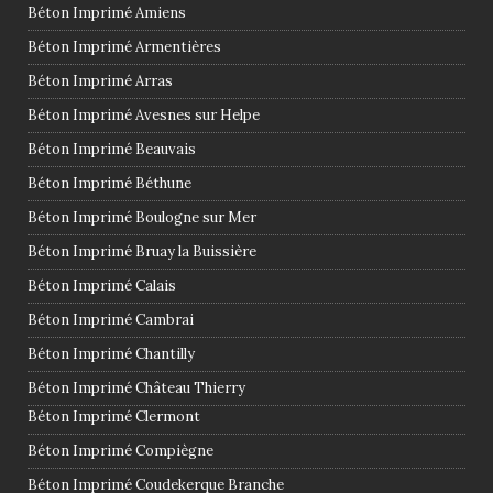
Béton Imprimé Amiens
m
p
Béton Imprimé Armentières
v
Béton Imprimé Arras
i
Béton Imprimé Avesnes sur Helpe
d
e
Béton Imprimé Beauvais
.
Béton Imprimé Béthune
Béton Imprimé Boulogne sur Mer
Béton Imprimé Bruay la Buissière
Béton Imprimé Calais
Béton Imprimé Cambrai
Béton Imprimé Chantilly
Béton Imprimé Château Thierry
Béton Imprimé Clermont
Béton Imprimé Compiègne
Béton Imprimé Coudekerque Branche